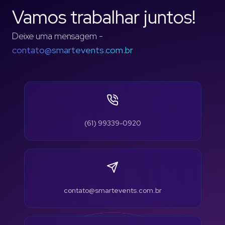
Vamos trabalhar juntos!
Deixe uma mensagem -
contato@smartevents.com.br
(61) 99339-0920
contato@smartevents.com.br