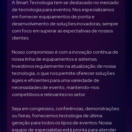
A Smart Tecnologia tem se destacado no mercado
de tecnologia para eventos. Nos especializamos
em fornecer equipamentos de ponta e
desenvolvimento de soluções inovadoras, sempre
com foco em superar as expectativas de nossos
clientes.
Nosso compromisso é com a inovação contínua de
nossa linha de equipamentos e sistemas.
Investimos regularmente na atualização de nossa
tecnologia, o que nos permite oferecer soluções
ágeis e eficientes para uma variedade de
necessidades de evento, mantendo-nos
competitivos e relevantes no setor.
Seja em congressos, conferências, demonstrações
ou feiras, fornecemos tecnologia de última
geração para todos os tipos de eventos. Nossa
equipe de especialistas está pronta para atender