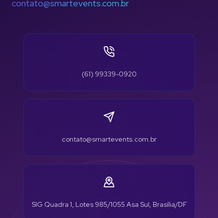
contato@smartevents.com.br
(61) 99339-0920
contato@smartevents.com.br
SIG Quadra 1, Lotes 985/1055 Asa Sul, Brasília/DF