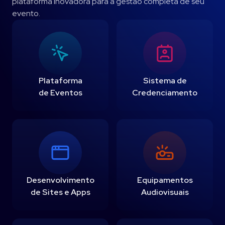
plataforma inovadora para a gestão completa de seu
evento.
Plataforma
Sistema de
de Eventos
Credenciamento
Desenvolvimento
Equipamentos
de Sites e Apps
Audiovisuais