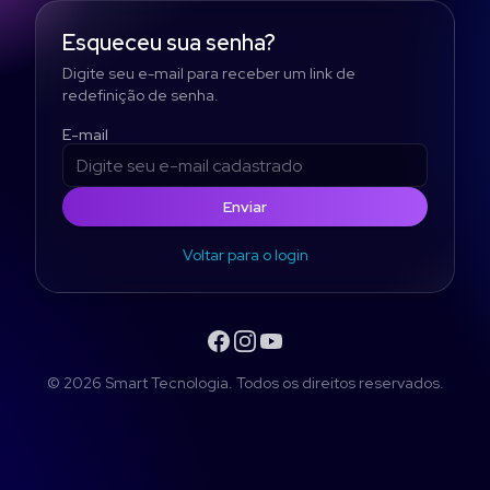
Esqueceu sua senha?
Digite seu e-mail para receber um link de
redefinição de senha.
E-mail
Enviar
Voltar para o login
Facebook
Instagram
YouTube
©
2026
Smart Tecnologia. Todos os direitos reservados.